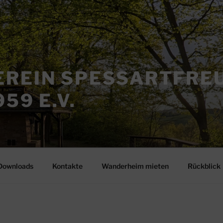
REIN SPESSARTFRE
59 E.V.
Downloads
Kontakte
Wanderheim mieten
Rückblick