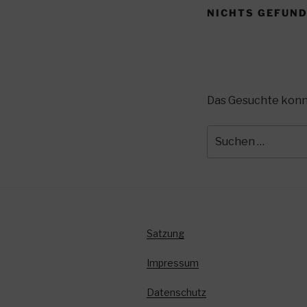
NICHTS GEFUN
Das Gesuchte konnte
Suchen
nach:
Satzung
Impressum
Datenschutz