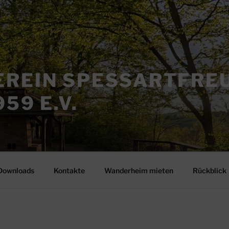
REIN SPESSARTFRE
59 E.V.
Downloads
Kontakte
Wanderheim mieten
Rückblick