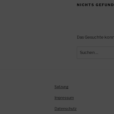
NICHTS GEFUN
Das Gesuchte konnte
Suchen
nach:
Satzung
Impressum
Datenschutz