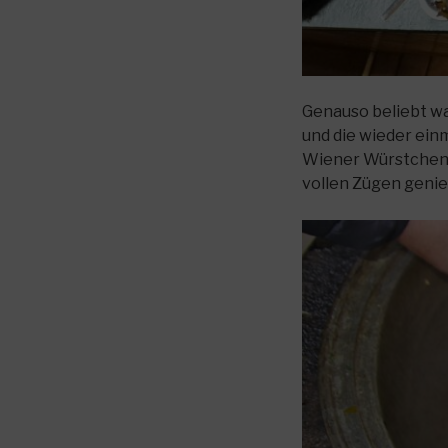
Genauso beliebt w
und die wieder ein
Wiener Würstchen k
vollen Zügen geni