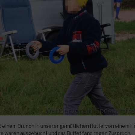
t einem Brunch in unserer gemütlichen Hütte, von einem 
ze waren ausgebucht und das Buffet fand regen Zuspruch.