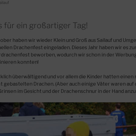
ilauf
für ein großartiger Tag!
ober haben wir wieder Klein und Groß aus Sailauf und Um
nellen Drachenfest eingeladen. Dieses Jahr haben wir es zu
erdrachenfest beworben, wodurch wir schon in der Werbun
finieren konnten!
klich überwältigend und vor allem die Kinder hatten einen 
bst gebastelten Drachen. (Aber auch einige Väter waren au
Grinsen im Gesicht und der Drachenschnur in der Hand anz