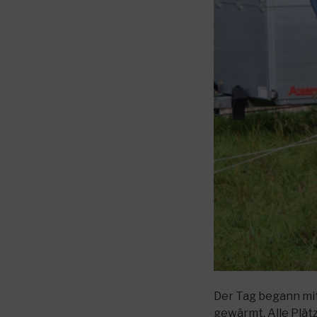
Der Tag begann mi
gewärmt. Alle Plät