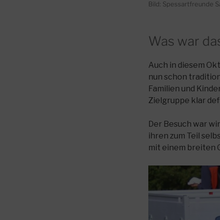
Bild: Spessartfreunde Sa
Was war das 
Auch in diesem Okt
nun schon traditio
Familien und Kind
Zielgruppe klar de
Der Besuch war wir
ihren zum Teil sel
mit einem breiten 