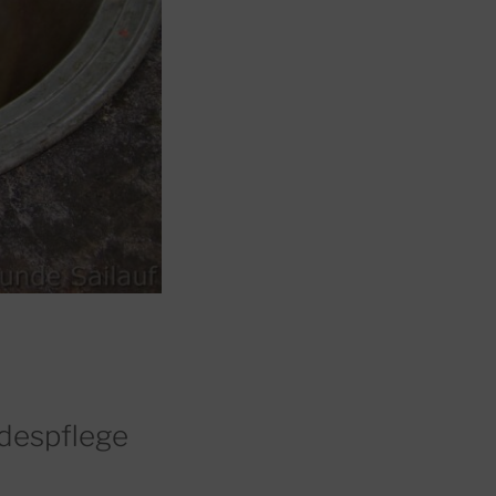
ndespflege