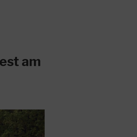
fest am