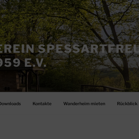
REIN SPESSARTFRE
59 E.V.
Downloads
Kontakte
Wanderheim mieten
Rückblick