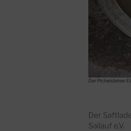
Der Pichelsteiner Ei
Der Saftlad
Sailauf e.V.