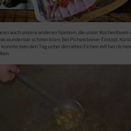
aren auch unsere anderen Speisen, die unser Küchenteam 
mal wunderbar schmeckten. Bei Pichelsteiner Eintopf, Kü
onnte man den Tag unter den alten Eichen mit herrlichem B
eßen.