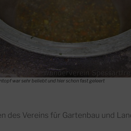
ntopf war sehr beliebt und hier schon fast geleert
en des Vereins für Gartenbau und La