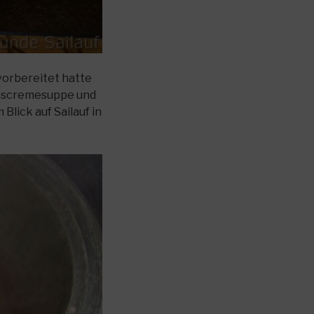
vorbereitet hatte
rbiscremesuppe und
lick auf Sailauf in