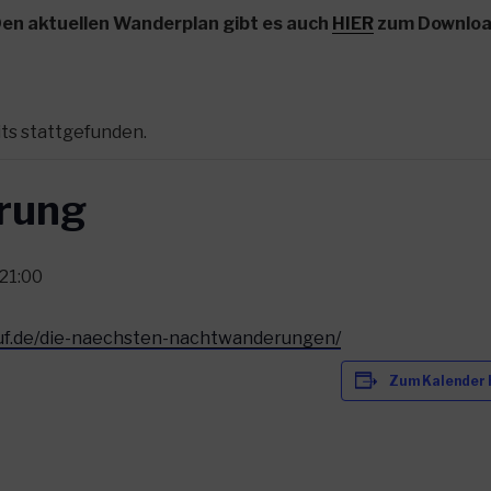
en aktuellen Wanderplan gibt es auch
HIER
zum Downlo
its stattgefunden.
rung
21:00
lauf.de/die-naechsten-nachtwanderungen/
Zum Kalender 