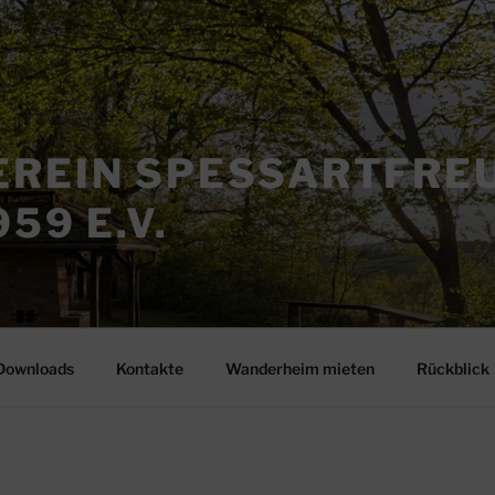
REIN SPESSARTFRE
59 E.V.
Downloads
Kontakte
Wanderheim mieten
Rückblick