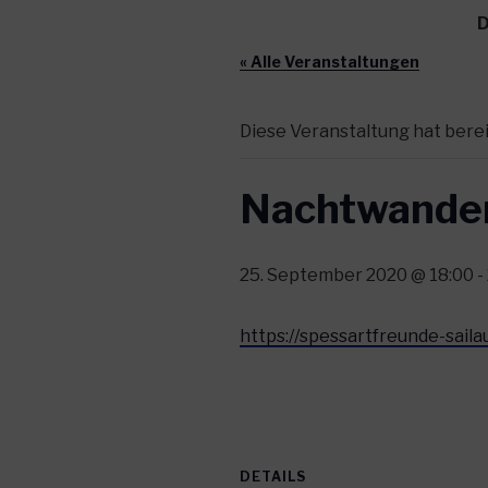
D
« Alle Veranstaltungen
Diese Veranstaltung hat bere
Nachtwande
25. September 2020 @ 18:00
-
https://spessartfreunde-sai
DETAILS