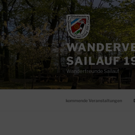
Zum
Inhalt
springen
WANDERVE
SAILAUF 19
Wanderfreunde Sailauf
kommende Veranstaltungen