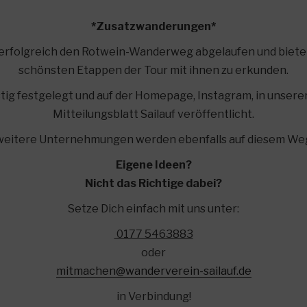
*Zusatzwanderungen*
 erfolgreich den Rotwein-Wanderweg abgelaufen und bieten u
schönsten Etappen der Tour mit ihnen zu erkunden.
stig festgelegt und auf der Homepage, Instagram, in unse
Mitteilungsblatt Sailauf veröffentlicht.
 weitere Unternehmungen werden ebenfalls auf diesem We
Eigene Ideen?
Nicht das Richtige dabei?
Setze Dich einfach mit uns unter:
0177 5463883
oder
mitmachen@wanderverein-sailauf.de
in Verbindung!