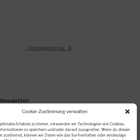
Nachtwanderung
Newsletter!
de Veranstaltungen, kurzfristige
Cookie-Zustimmung verwalten
n. Eine Abmeldung ist jederzeit kostenlos
optimales Erlebnis zu bieten, verwenden wir Technologien wie Cookies,
formationen zu speichern und/oder darauf zuzugreifen. Wenn du diesen
n zustimmst, können wir Daten wie das Surfverhalten oder eindeutige