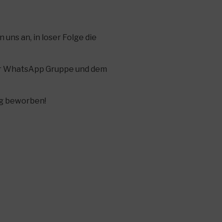
ns an, in loser Folge die
rer WhatsApp Gruppe und dem
g beworben!